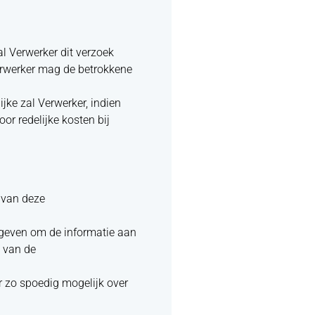
al Verwerker dit verzoek
erwerker mag de betrokkene
ijke zal Verwerker, indien
or redelijke kosten bij
 van deze
egeven om de informatie aan
g van de
er zo spoedig mogelijk over