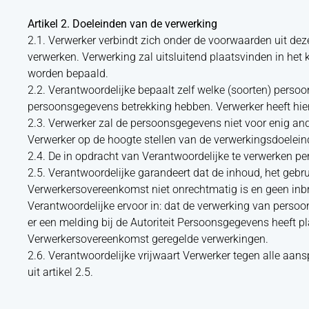
Artikel 2. Doeleinden van de verwerking
2.1. Verwerker verbindt zich onder de voorwaarden uit d
verwerken. Verwerking zal uitsluitend plaatsvinden in he
worden bepaald.
2.2. Verantwoordelijke bepaalt zelf welke (soorten) perso
persoonsgegevens betrekking hebben. Verwerker heeft hie
2.3. Verwerker zal de persoonsgegevens niet voor enig and
Verwerker op de hoogte stellen van de verwerkingsdoelein
2.4. De in opdracht van Verantwoordelijke te verwerken p
2.5. Verantwoordelijke garandeert dat de inhoud, het geb
Verwerkersovereenkomst niet onrechtmatig is en geen inb
Verantwoordelijke ervoor in: dat de verwerking van persoon
er een melding bij de Autoriteit Persoonsgegevens heeft p
Verwerkersovereenkomst geregelde verwerkingen.
2.6. Verantwoordelijke vrijwaart Verwerker tegen alle aans
uit artikel 2.5.