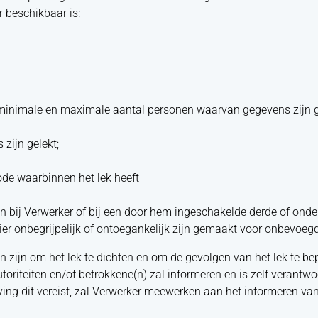
r beschikbaar is:
 minimale en maximale aantal personen waarvan gegevens zijn g
zijn gelekt;
ode waarbinnen het lek heeft
en bij Verwerker of bij een door hem ingeschakelde derde of ond
er onbegrijpelijk of ontoegankelijk zijn gemaakt voor onbevoeg
ijn om het lek te dichten en om de gevolgen van het lek te be
autoriteiten en/of betrokkene(n) zal informeren en is zelf verantw
eving dit vereist, zal Verwerker meewerken aan het informeren van