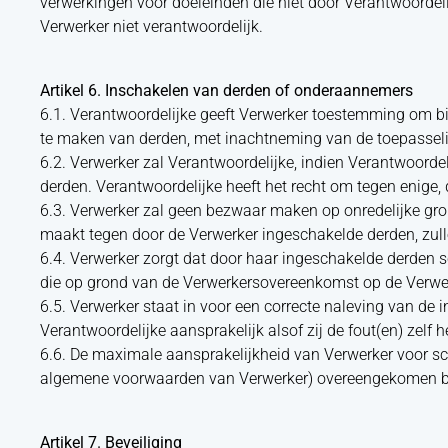
verwerkingen voor doeleinden die niet door Verantwoordeli
Verwerker niet verantwoordelijk.
Artikel 6. Inschakelen van derden of onderaannemers
6.1. Verantwoordelijke geeft Verwerker toestemming om 
te maken van derden, met inachtneming van de toepasselij
6.2. Verwerker zal Verantwoordelijke, indien Verantwoorde
derden. Verantwoordelijke heeft het recht om tegen enige
6.3. Verwerker zal geen bezwaar maken op onredelijke gr
maakt tegen door de Verwerker ingeschakelde derden, zulle
6.4. Verwerker zorgt dat door haar ingeschakelde derden sc
die op grond van de Verwerkersovereenkomst op de Verwer
6.5. Verwerker staat in voor een correcte naleving van de i
Verantwoordelijke aansprakelijk alsof zij de fout(en) zelf 
6.6. De maximale aansprakelijkheid van Verwerker voor sch
algemene voorwaarden van Verwerker) overeengekomen b
Artikel 7. Beveiliging