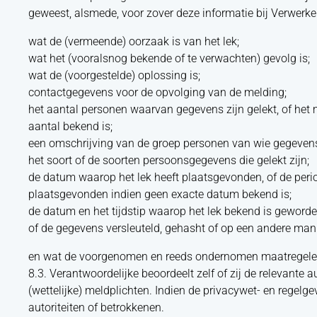
geweest, alsmede, voor zover deze informatie bij Verwerke
wat de (vermeende) oorzaak is van het lek;
wat het (vooralsnog bekende of te verwachten) gevolg is;
wat de (voorgestelde) oplossing is;
contactgegevens voor de opvolging van de melding;
het aantal personen waarvan gegevens zijn gelekt, of het
aantal bekend is;
een omschrijving van de groep personen van wie gegevens 
het soort of de soorten persoonsgegevens die gelekt zijn;
de datum waarop het lek heeft plaatsgevonden, of de peri
plaatsgevonden indien geen exacte datum bekend is;
de datum en het tijdstip waarop het lek bekend is geword
of de gegevens versleuteld, gehasht of op een andere mani
en wat de voorgenomen en reeds ondernomen maatregelen z
8.3. Verantwoordelijke beoordeelt zelf of zij de relevante 
(wettelijke) meldplichten. Indien de privacywet- en regelg
autoriteiten of betrokkenen.