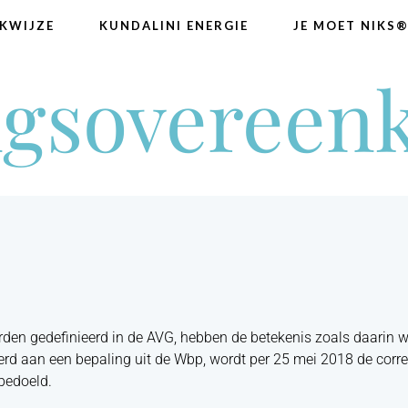
KWIJZE
KUNDALINI ENERGIE
JE MOET NIKS
ngsovereen
rden gedefinieerd in de AVG, hebben de betekenis zoals daarin 
rd aan een bepaling uit de Wbp, wordt per 25 mei 2018 de corr
bedoeld.