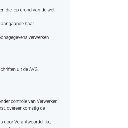
en die, op grond van de wet
en aangaande haar
rsoonsgegevens verwerken
chriften uit de AVG.
nder controle van Verwerker.
mst, overeenkomstig de
s door Verantwoordelijke,