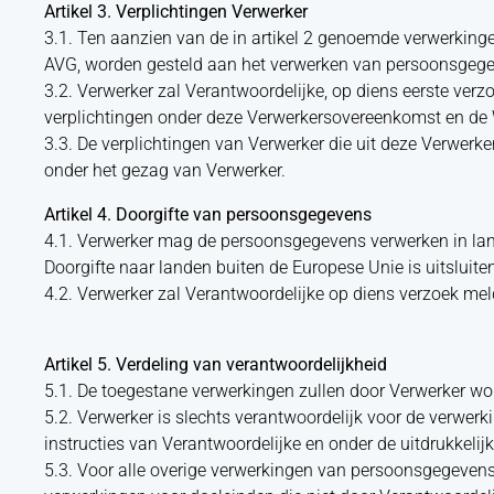
Artikel 3. Verplichtingen Verwerker
3.1. Ten aanzien van de in artikel 2 genoemde verwerking
AVG, worden gesteld aan het verwerken van persoonsgege
3.2. Verwerker zal Verantwoordelijke, op diens eerste ve
verplichtingen onder deze Verwerkersovereenkomst en de
3.3. De verplichtingen van Verwerker die uit deze Verwer
onder het gezag van Verwerker.
Artikel 4. Doorgifte van persoonsgegevens
4.1. Verwerker mag de persoonsgegevens verwerken in la
Doorgifte naar landen buiten de Europese Unie is uitsluit
4.2. Verwerker zal Verantwoordelijke op diens verzoek me
Artikel 5. Verdeling van verantwoordelijkheid
5.1. De toegestane verwerkingen zullen door Verwerker w
5.2. Verwerker is slechts verantwoordelijk voor de verw
instructies van Verantwoordelijke en onder de uitdrukkelij
5.3. Voor alle overige verwerkingen van persoonsgegeven