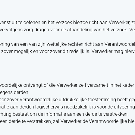
wenst uit te oefenen en het verzoek hiertoe richt aan Verwerker, z
 vervolgens zorg dragen voor de afhandeling van het verzoek. V
ening van een van zijn wettelijke rechten richt aan Verantwoordel
over mogelijk en voor zover dit redelijk is. Verwerker mag hiervo
ordelijke ontvangt of die Verwerker zelf verzamelt in het kader
jegens derden.
oor zover Verantwoordelijke uitdrukkelijke toestemming heeft g
matie aan derden logischerwijs noodzakelijk is voor de uitvoerin
chting bestaat om de informatie aan een derde te verstrekken.
n een derde te verstrekken, zal Verwerker de Verantwoordelijke hi