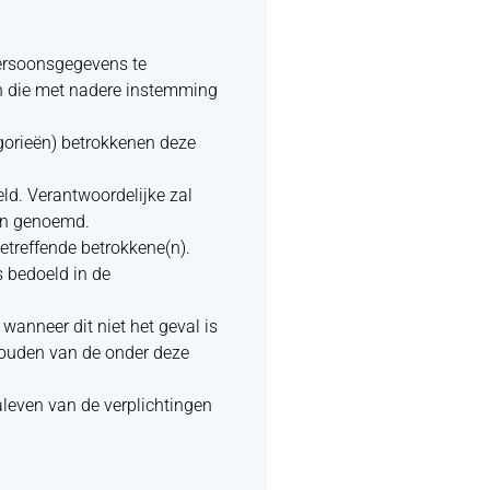
persoonsgegevens te
en die met nadere instemming
egorieën) betrokkenen deze
ld. Verantwoordelijke zal
ijn genoemd.
etreffende betrokkene(n).
s bedoeld in de
wanneer dit niet het geval is
jhouden van de onder deze
aleven van de verplichtingen