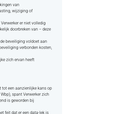
rkingen van
ting, wijziging of
Verwerker er niet volledig
rkelijk doorbreken van – deze
 de beveiliging voldoet aan
beveiliging verbonden kosten,
jke zich ervan heeft
t tot een aanzienlijke kans op
 Wbp), spant Verwerker zich
end is geworden bij
 feit dat er een data-lek is