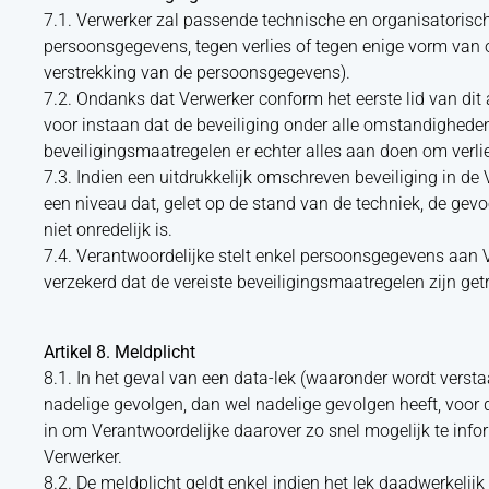
7.1. Verwerker zal passende technische en organisatorisc
persoonsgegevens, tegen verlies of tegen enige vorm van
verstrekking van de persoonsgegevens).
7.2. Ondanks dat Verwerker conform het eerste lid van dit a
voor instaan dat de beveiliging onder alle omstandigheden
beveiligingsmaatregelen er echter alles aan doen om verl
7.3. Indien een uitdrukkelijk omschreven beveiliging in de
een niveau dat, gelet op de stand van de techniek, de gev
niet onredelijk is.
7.4. Verantwoordelijke stelt enkel persoonsgegevens aan V
verzekerd dat de vereiste beveiligingsmaatregelen zijn getr
Artikel 8. Meldplicht
8.1. In het geval van een data-lek (waaronder wordt versta
nadelige gevolgen, dan wel nadelige gevolgen heeft, voor
in om Verantwoordelijke daarover zo snel mogelijk te info
Verwerker.
8.2. De meldplicht geldt enkel indien het lek daadwerkelijk