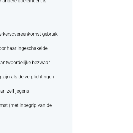
 andere doeleinden, is
werkersovereenkomst gebruik
door haar ingeschakelde
rantwoordelijke bezwaar
 zijn als de verplichtingen
van zelf jegens
omst (met inbegrip van de