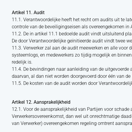
Artikel 11. Audit
11.1. Verantwoordelijke heeft het recht om audits uit te 
controle van de beveiligingseisen als overeengekomen in 
11.2. De in artikel 11.1 bedoelde audit vindt uitsluitend 
De door Verantwoordelijke geïnitieerde audit vindt twee 
11.3. Verwerker zal aan de audit meewerken en alle voor de
systeemlogs, en medewerkers zo tijdig mogelijk en binnen 
redelijk is.
11.4. De bevindingen naar aanleiding van de uitgevoerde a
daarvan, al dan niet worden doorgevoerd door één van de P
11.5. De kosten van de audit worden door Verantwoordelij
Artikel 12. Aansprakelijkheid
12.1. Voor de aansprakelijkheid van Partijen voor schade
Verwerkersovereenkomst, dan wel uit onrechtmatige daad
van Verwerker) overeengekomen regeling omtrent aansprak