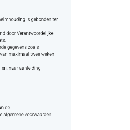
eheimhouding is gebonden ter
ond door Verantwoordelijke.
ts.
nende gegevens zoals
ijn van maximaal twee weken
 en, naar aanleiding
an de
 de algemene voorwaarden