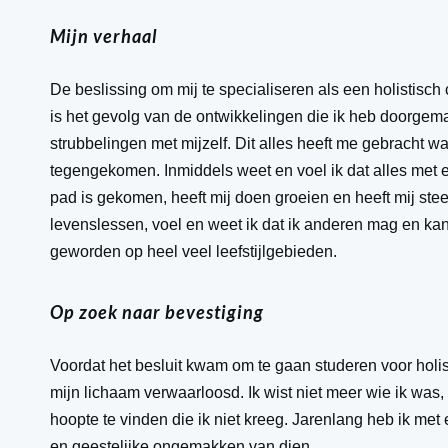
Mijn verhaal
De beslissing om mij te specialiseren als een holistisc
is het gevolg van de ontwikkelingen die ik heb doorgem
strubbelingen met mijzelf. Dit alles heeft me gebracht w
tegengekomen. Inmiddels weet en voel ik dat alles met e
pad is gekomen, heeft mij doen groeien en heeft mij stee
levenslessen, voel en weet ik dat ik anderen mag en ka
geworden op heel veel leefstijlgebieden.
Op zoek naar bevestiging
Voordat het besluit kwam om te gaan studeren voor holist
mijn lichaam verwaarloosd. Ik wist niet meer wie ik was,
hoopte te vinden die ik niet kreeg. Jarenlang heb ik m
en geestelijke ongemakken van dien.