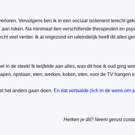
g verloren. Vervolgens ben ik in een sociaal isolement terecht 
d aan roken. Na minimaal tien verschillende therapeuten en ps
cht veel verder. Ik at ongezond en uiteindelijk heeft dit alles ge
el in de steek! Ik twijfelde aan alles, was dit hoe ik oud ging w
 slapen, opstaan, eten, werken, koken, eten, voor de TV hangen 
st het anders gaan doen.
En dat vertaalde zich in de wens om
Herken je dit? Neem gerust cont