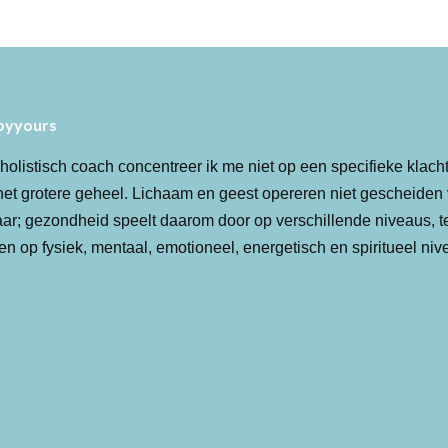
oyyours
 holistisch coach concentreer ik me niet op een specifieke klach
het grotere geheel. Lichaam en geest opereren niet gescheiden
aar; gezondheid speelt daarom door op verschillende niveaus, t
en op fysiek, mentaal, emotioneel, energetisch en spiritueel niv