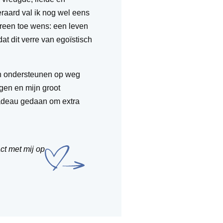
raard val ik nog wel eens
dereen toe wens: een leven
dat dit verre van egoïstisch
 en ondersteunen op weg
gen en mijn groot
cadeau gedaan om extra
.
ct met mij op