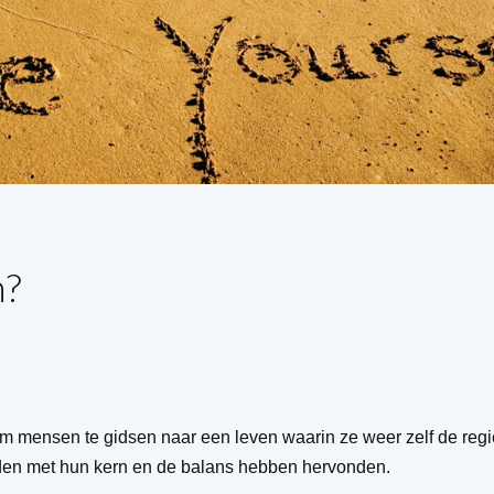
n?
 om mensen te gidsen naar een leven waarin ze weer zelf de regi
inden met hun kern en de balans hebben hervonden.