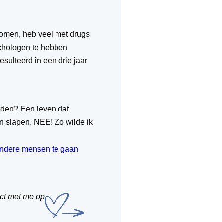
gekomen, heb veel met drugs
ychologen te hebben
resulteerd in een drie jaar
orden? Een leven dat
en slapen. NEE! Zo wilde ik
 andere mensen te gaan
act met me op