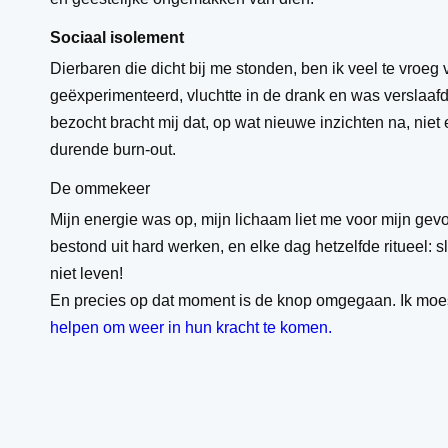
Sociaal isolement
Dierbaren die dicht bij me stonden, ben ik veel te vroe
geëxperimenteerd, vluchtte in de drank en was verslaaf
bezocht bracht mij dat, op wat nieuwe inzichten na, niet e
durende burn-out.
De ommekeer
Mijn energie was op, mijn lichaam liet me voor mijn gevo
bestond uit hard werken, en elke dag hetzelfde ritueel:
niet leven!
En precies op dat moment is de knop omgegaan. Ik moe
helpen om weer in hun kracht te komen.