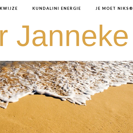
KWIJZE
KUNDALINI ENERGIE
JE MOET NIKS
r Janneke