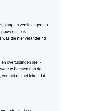
t, slaap en verslavingen op
n jouw echte ik
ge was die hier verandering
 en overtuigingen die ik
e weer te hechten aan de
; verdriet om het tekort dat
 vreugde, liefde en