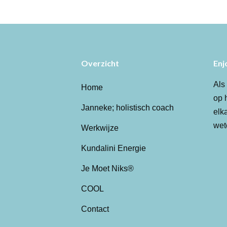
Overzicht
Enj
Als
Home
op 
Janneke; holistisch coach
elk
wet
Werkwijze
Kundalini Energie
Je Moet Niks®
COOL
Contact