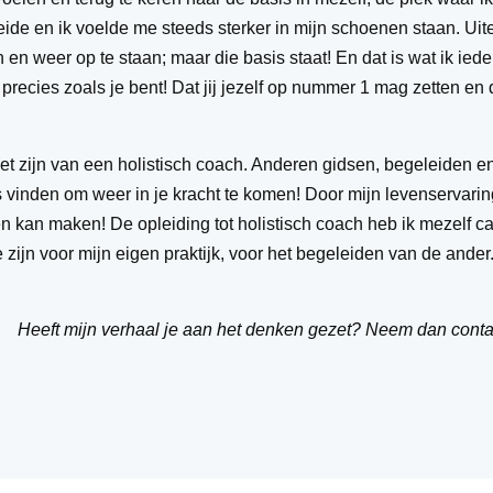
de en ik voelde me steeds sterker in mijn schoenen staan. Uite
n en weer op te staan; maar die basis staat! En dat is wat ik ie
, precies zoals je bent! Dat jij jezelf op nummer 1 mag zetten en 
: het zijn van een holistisch coach. Anderen gidsen, begeleiden
s vinden om weer in je kracht te komen! Door mijn levenservarin
n kan maken! De opleiding tot holistisch coach heb ik mezelf 
e zijn voor mijn eigen praktijk, voor het begeleiden van de ander
Heeft mijn verhaal je aan het denken gezet? Neem dan conta